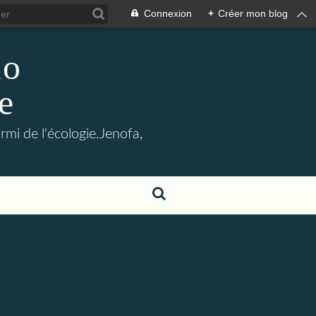
Connexion
+
Créer mon blog
lo
e
mi de l'écologie.Jenofa,