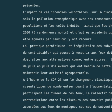
présentes.

L’impact de ces incendies volontaires  sur la biodi
sols,la pollution atmosphérique avec ses conséquenc
populations et les coûts induits,  ainsi que les dr
2000 (5 randonneurs morts) et d’autres accidents qu
être ignorés par ceux qui y ont recours.

La  pratique pernicieuse  et inégalitaire des subve
du contribuable) qui pousse à recourir aux feux doi
doit aller aux alternatives comme, entre autres,  l
de plus en plus d’éleveurs qui ont besoin de cette 
maintenir leur activité agropastorale.

A l’heure de la COP 23 sur le changement climatique
scientifiques du monde entier quant à l’augmentatio
participent les fumées de ces feux, le Collectif dé
contradictions entre les discours des pouvoirs publ
accordées aux feux de montagne, sources de subventi