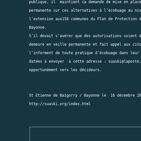
publique, il  maintient sa demande de mise en place
permanente sur ces alternatives à l’écobuage au niv
l’extension aux158 communes du Plan de Protection d
Bayonne.

S’il devait s’avérer que des autorisations soient d
demeure en veille permanente et fait appel aux cito
l’informent de toute pratique d’écobuage dans leur 
datées à envoyer  à cette adresse : 
suaski@laposte
opportunément vers les décideurs.

http://suaski.org/index.html