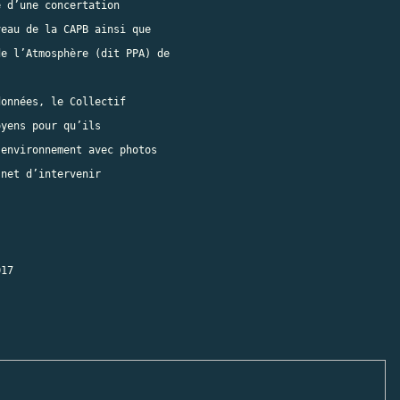
 d’une concertation

eau de la CAPB ainsi que

e l’Atmosphère (dit PPA) de

onnées, le Collectif

yens pour qu’ils

environnement avec photos

.net
 d’intervenir
