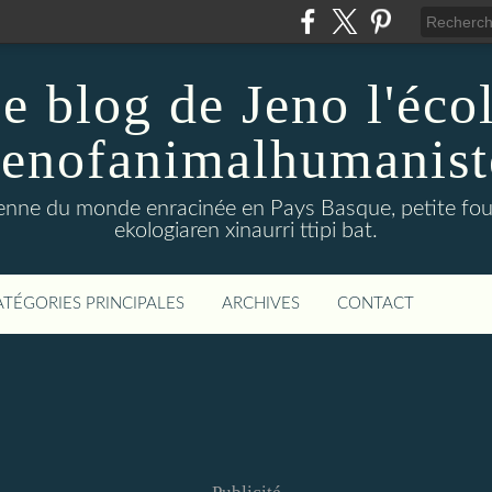
e blog de Jeno l'éco
Jenofanimalhumanist
yenne du monde enracinée en Pays Basque, petite four
ekologiaren xinaurri ttipi bat.
ATÉGORIES PRINCIPALES
ARCHIVES
CONTACT