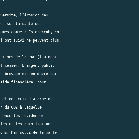
versité, l’érosion des

es sur la santé des

ames comme à Esterençuby en

i ont suivi ne peuvent plus

ntions de la PAC (l’argent

t cesser. L’argent public

e broyage mis en œuvre par

aide financière  pour

 et des cris d’alarme des

n du CO2 à laquelle

nonce les  évidentes

ics et les autorisations

ons. Par souci de la santé
