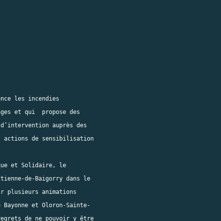
nce les incendies

ges et qui  propose des

d’intervention auprès des

 actions de sensibilisation

ue et Solidaire, le

tienne-de-Baigorry dans le

r plusieurs animations

 Bayonne et Oloron-Sainte-

egrets de ne pouvoir y être
