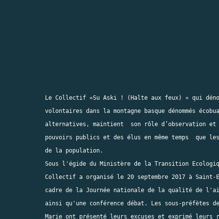
Le Collectif «Su Aski ! (Halte aux feux) » qui déno
volontaires dans la montagne basque dénommés écobua
alternatives, maintient  son rôle d’observation et 
pouvoirs publics et des élus en même temps  que les
de la population.

Sous l'égide du Ministère de la Transition Ecologiq
Collectif a organisé le 20 septembre 2017 à Saint-E
cadre de la Journée nationale de la qualité de l'ai
ainsi qu'une conférence débat. Les sous-préfètes de
Marie ont présenté leurs excuses et exprimé leurs r