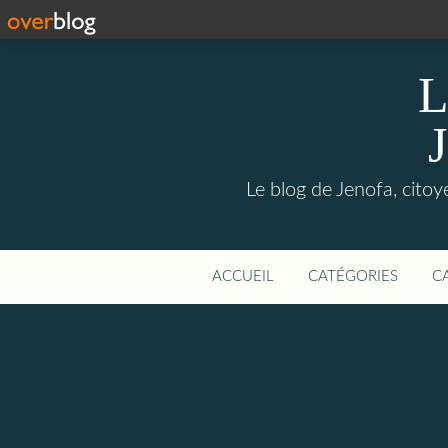
L
Le blog de Jenofa, cito
ACCUEIL
CATÉGORIES
C