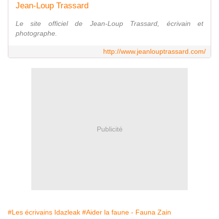
Jean-Loup Trassard
Le site officiel de Jean-Loup Trassard, écrivain et
photographe.
http://www.jeanlouptrassard.com/
Publicité
#Les écrivains Idazleak
#Aider la faune - Fauna Zain