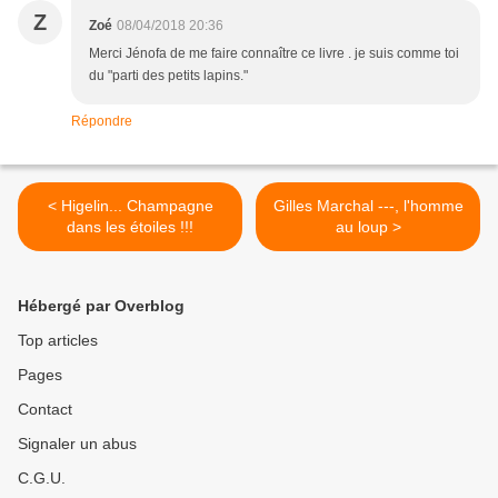
Z
Zoé
08/04/2018 20:36
Merci Jénofa de me faire connaître ce livre . je suis comme toi
du "parti des petits lapins."
Répondre
< Higelin... Champagne
Gilles Marchal ---, l'homme
dans les étoiles !!!
au loup >
Hébergé par Overblog
Top articles
Pages
Contact
Signaler un abus
C.G.U.