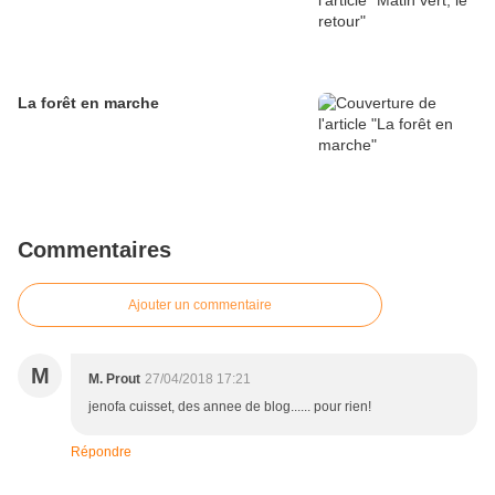
La forêt en marche
Commentaires
Ajouter un commentaire
M
M. Prout
27/04/2018 17:21
jenofa cuisset, des annee de blog...... pour rien!
Répondre