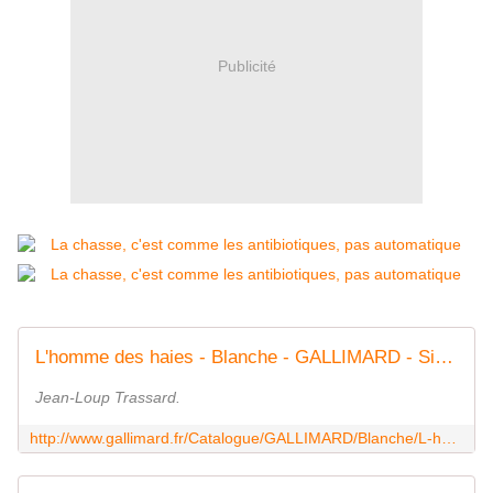
Publicité
L'homme des haies - Blanche - GALLIMARD - Site Gallimard
Jean-Loup Trassard.
http://www.gallimard.fr/Catalogue/GALLIMARD/Blanche/L-homme-des-haies