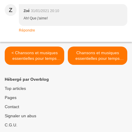
Z
Zoé
31/01/2021 20:10
Ah! Que j'aime!
Répondre
< Chansons et musiques
Chansons et musiques
essentielles pour temps
essentielles pour temps
incertains 34
incertains 36 >
Hébergé par Overblog
Top articles
Pages
Contact
Signaler un abus
C.G.U.