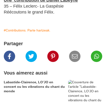
Une contribution de Daniel Labeyrie
35 – Félix Leclerc- La Gaspésie
Réécoutons le grand Félix.
#Contributions. Parte hartzeak.
Partager
Vous aimerez aussi
Labastide-Clairence, LO’JO en
concert ou les vibrations du chant du
monde