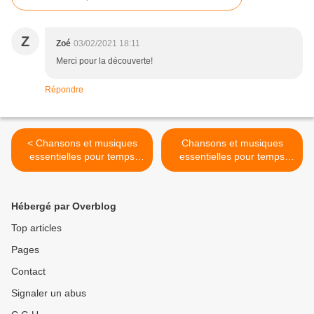
Z
Zoé
03/02/2021 18:11
Merci pour la découverte!
Répondre
< Chansons et musiques
Chansons et musiques
essentielles pour temps
essentielles pour temps
incertains 37
incertains 39 >
Hébergé par Overblog
Top articles
Pages
Contact
Signaler un abus