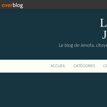
L
Le blog de Jenofa, cito
ACCUEIL
CATÉGORIES
C