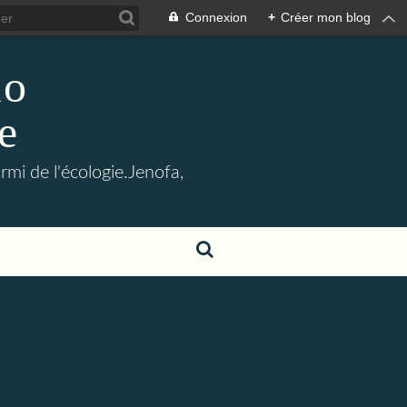
Connexion
+
Créer mon blog
lo
e
mi de l'écologie.Jenofa,