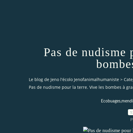
Pas de nudisme p
bombes
Le blog de Jeno l'écolo Jenofanimalhumaniste
>
Cate
Pas de nudisme pour la terre. Vive les bombes à gra
Ecobuages,mendi
1
P