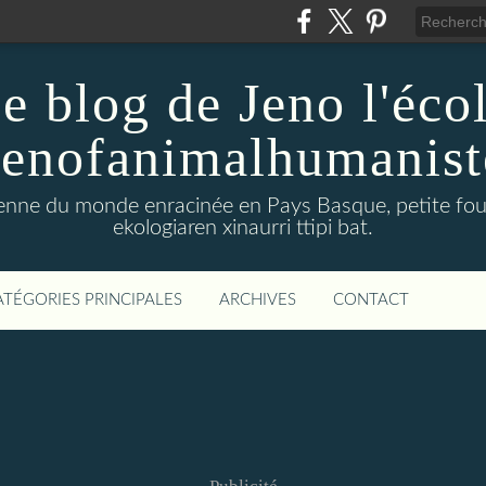
e blog de Jeno l'éco
Jenofanimalhumanist
yenne du monde enracinée en Pays Basque, petite four
ekologiaren xinaurri ttipi bat.
ATÉGORIES PRINCIPALES
ARCHIVES
CONTACT