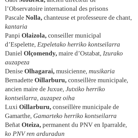
l’Observatoire international des prisons
Pascale
Nolla,
chanteuse et professeure de chant,
kantaria
Panpi
Olaizola,
conseiller municipal
d’Espelette,
Ezpeletako herriko kontseilarra
Daniel
Olçomendy,
maire d’Ostabat,
Izurako
auzapeza
Denise
Olhagarai,
musicienne,
musikaria
Bernadette
Oillarburu,
conseillère municipale,
ancien maire de Juxue,
Jutxiko herriko
kontseilarra, auzapez oiha
Luxi
Oillarburu
,
conseillère municipale de
Gamarthe,
Gamarteko herriko kontseilarra
Beñat
Oteiza,
permanent du PNV en Iparralde,
ko PNV ren arduradun