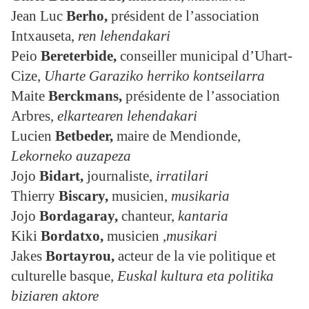
Jean Luc
Berho,
président de l’association
Intxauseta,
ren lehendakari
Peio
Bereterbide,
conseiller municipal d’Uhart-
Cize,
Uharte Garaziko herriko kontseilarra
Maite
Berckmans
,
présidente de l’association
Arbres,
elkartearen lehendakari
Lucien
Betbeder
,
maire de Mendionde,
Lekorneko auzapeza
Jojo
Bidart
,
journaliste,
irratilari
Thierry
Biscary
,
musicien,
musikaria
Jojo
Bordagaray
,
chanteur,
kantaria
Kiki
Bordatxo,
musicien ,
musikari
Jakes
Bortayrou,
acteur de la vie politique et
culturelle basque,
Euskal kultura eta politika
biziaren aktore