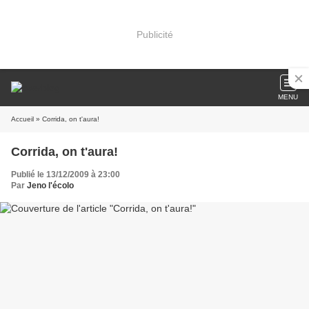
Publicité
MENU
Accueil
» Corrida, on t'aura!
Corrida, on t'aura!
Publié le 13/12/2009 à 23:00
Par
Jeno l'écolo