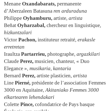
Menane
Oxandabarats,
permanente
d’Aberzaleen Batasuna
ren arduraduna
Philippe
Oyhamburu,
artiste,
artista
Beñat
Oyharzabal,
chercheur en linguistique,
hizkuntzalari
Victor
Pachon
,
instituteur retraité,
erakasle
erretretan
Iraultza
Partarrieu,
photographe,
argazkilari
Claude
Perez,
musicien, chanteur, « Duo
Elegance »,
musikaria, kantaria
Bernard
Perez,
artiste plasticien,
artista
Line
Pierné,
présidente de l’association Femmes
3000 en Aquitaine,
Akitaniako Femmes 3000
elkartearen lehendakari
Colette
Pince
,
cofondatrice de Pays basque