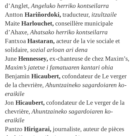
d’Anglet
, Angeluko herriko kontseilarra
Antton
Hariñordoki,
traducteur,
itzultzaile
Maite
Harlouchet,
conseillère municipale
d’Ahaxe,
Ahatsako herriko kontseilarra
Fantxoa
Hastaran,
acteur de la vie sociale et
solidaire,
sozial arloan ari dena
June
Hennessey,
ex-chanteuse de chez Maxim’s,
Maxim’s jatetxe i famatuaren kantari ohia
Benjamin
Hicaubert,
cofondateur de Le verger
de la chevrière,
Ahuntzaineko sagardoiaren ko-
eraikile
Jon
Hicaubert,
cofondateur de Le verger de la
chevrière,
Ahuntzaineko sagardoiaren ko-
eraikile
Pantzo
Hirigarai
,
journaliste, auteur de pièces