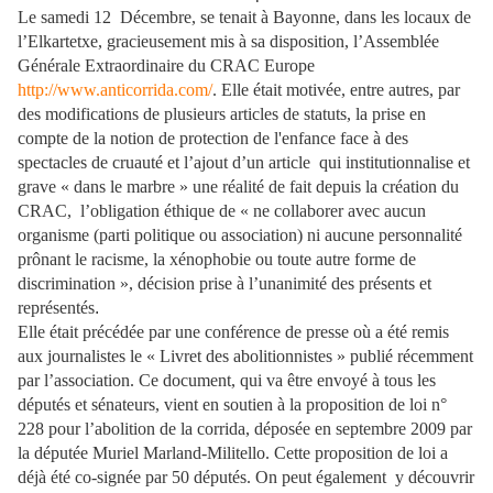
Le samedi 12 Décembre, se tenait à Bayonne, dans les locaux de
l’Elkartetxe, gracieusement mis à sa disposition, l’Assemblée
Générale Extraordinaire du CRAC Europe
http://www.anticorrida.com/
. Elle était motivée, entre autres, par
des modifications de plusieurs articles de statuts, la prise en
compte de la notion de protection de l'enfance face à des
spectacles de cruauté et l’ajout d’un article qui institutionnalise et
grave « dans le marbre » une réalité de fait depuis la création du
CRAC, l’obligation éthique de « ne collaborer avec aucun
organisme (parti politique ou association) ni aucune personnalité
prônant le racisme, la xénophobie ou toute autre forme de
discrimination », décision prise à l’unanimité des présents et
représentés
.
Elle était précédée par une conférence de presse où a été remis
aux journalistes le « Livret des abolitionnistes » publié récemment
par l’association. Ce document, qui va être envoyé à tous les
députés et sénateurs, vient en soutien à la proposition de loi n°
228 pour l’abolition de la corrida, déposée en septembre 2009 par
la députée Muriel Marland-Militello. Cette proposition de loi a
déjà été co-signée par 50 députés. On peut également y découvrir