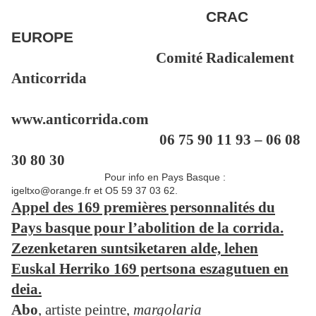
CRAC
EUROPE
Comité Radicalement
Anticorrida
www.anticorrida.com
06 75 90 11 93 – 06 08
30 80 30
Pour info en Pays Basque :
igeltxo@orange.fr et O5 59 37 03 62.
Appel des 169 premières personnalités du
Pays basque pour l’abolition de la corrida.
Zezenketaren suntsiketaren alde, lehen
Euskal Herriko 169 pertsona eszagutuen en
deia.
Abo
, artiste peintre,
margolaria