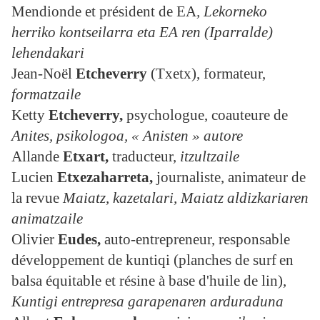
Mendionde et président de EA
, Lekorneko
herriko kontseilarra eta EA ren (Iparralde)
lehendakari
Jean-Noël
Etcheverry
(Txetx), formateur,
formatzaile
Ketty
Etcheverry
,
psychologue, coauteure de
Anites,
psikologoa, « Anisten » autore
Allande
Etxart,
traducteur,
itzultzaile
Lucien
Etxezaharreta,
journaliste, animateur de
la revue
Maiatz,
kazetalari, Maiatz aldizkariaren
animatzaile
Olivier
Eudes
,
auto-entrepreneur, responsable
développement de kuntiqi (planches de surf
en
balsa équitable et résine à base d'huile de lin),
Kuntigi entrepresa garapenaren arduraduna