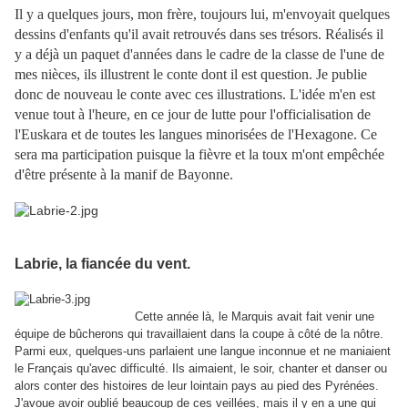
Il y a quelques jours, mon frère, toujours lui, m'envoyait quelques
dessins d'enfants qu'il avait retrouvés dans ses trésors. Réalisés il
y a déjà un paquet d'années dans le cadre de la classe de l'une de
mes nièces, ils illustrent le conte dont il est question. Je publie
donc de nouveau le conte avec ces illustrations. L'idée m'en est
venue tout à l'heure, en ce jour de lutte pour l'officialisation de
l'Euskara et de toutes les langues minorisées de l'Hexagone. Ce
sera ma participation puisque la fièvre et la toux m'ont empêchée
d'être présente à la manif de Bayonne.
Labrie, la fiancée du vent.
Cette année là, le Marquis avait fait venir une
équipe de bûcherons qui travaillaient dans la coupe à côté de la nôtre.
Parmi eux, quelques-uns parlaient une langue inconnue et ne maniaient
le Français qu'avec difficulté. Ils aimaient, le soir, chanter et danser ou
alors conter des histoires de leur lointain pays au pied des Pyrénées.
J'avoue avoir oublié beaucoup de ces veillées, mais il y en a une qui