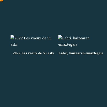
2022 Les voeux de Su aski
Labri, haizearen emaztegaia