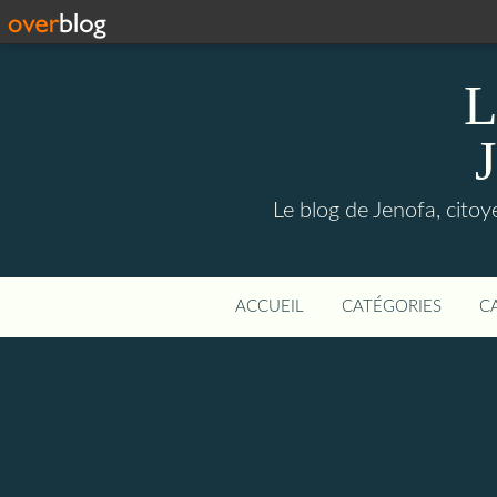
L
Le blog de Jenofa, cito
ACCUEIL
CATÉGORIES
C