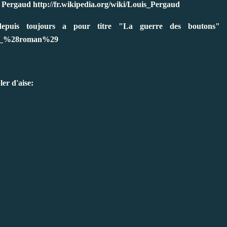
s Pergaud
http://fr.wikipedia.org/wiki/Louis_Pergaud
depuis toujours a pour titre "La guerre des boutons"
tons_%28roman%29
er d'aise: