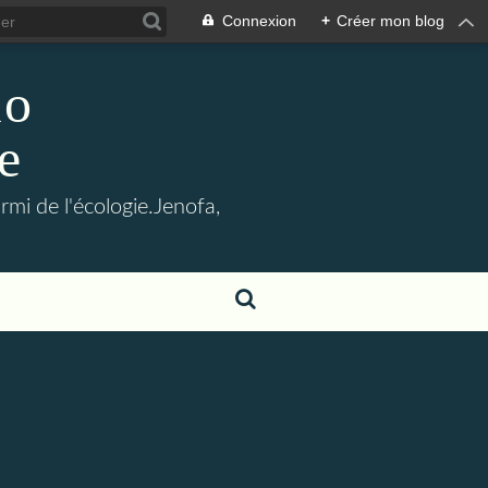
Connexion
+
Créer mon blog
lo
e
mi de l'écologie.Jenofa,