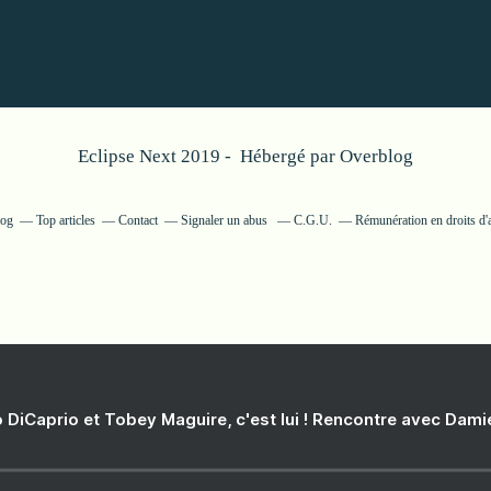
Eclipse Next 2019 - Hébergé par
Overblog
log
Top articles
Contact
Signaler un abus
C.G.U.
Rémunération en droits d'
 DiCaprio et Tobey Maguire, c'est lui ! Rencontre avec Dam