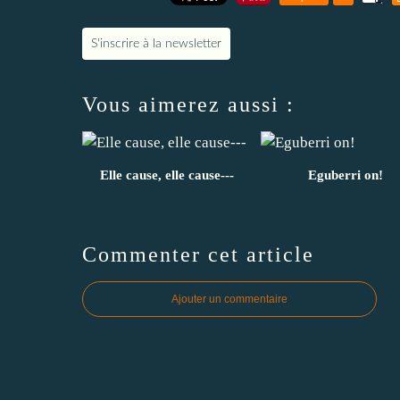
S'inscrire à la newsletter
Vous aimerez aussi :
Elle cause, elle cause---
Eguberri on!
Commenter cet article
Ajouter un commentaire