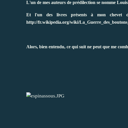
L'un de mes auteurs de prédilection se nomme Loui
Et l'un des livres présents à mon chevet 
http://fr.wikipedia.org/wiki/La_Guerre_des_bou
Alors, bien entendu, ce qui suit ne peut que me combl