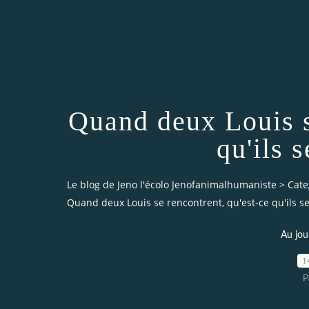
Quand deux Louis s
qu'ils 
Le blog de Jeno l'écolo Jenofanimalhumaniste
>
Cate
Quand deux Louis se rencontrent, qu'est-ce qu'ils s
Au jou
1
P