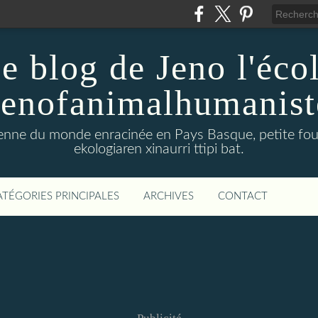
e blog de Jeno l'éco
Jenofanimalhumanist
yenne du monde enracinée en Pays Basque, petite four
ekologiaren xinaurri ttipi bat.
ATÉGORIES PRINCIPALES
ARCHIVES
CONTACT