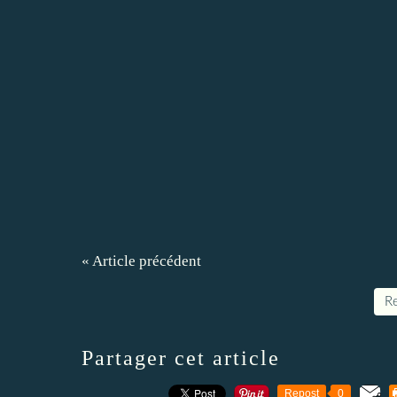
« Article précédent
Re
Partager cet article
Repost
0