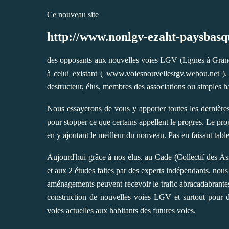
Ce nouveau site
http://www.nonlgv-ezaht-paysbasq
des opposants aux nouvelles voies LGV (Lignes à Grand
à celui existant (
www.voiesnouvellestgv.webou.net
).
destructeur, élus, membres des associations ou simples ha
Nous essayerons de vous y apporter toutes les dernières
pour stopper ce que certains appellent le progrès. Le prog
en y ajoutant le meilleur du nouveau. Pas en faisant table
Aujourd'hui grâce à nos élus, au Cade (Collectif des A
et aux 2 études faites par des experts indépendants, no
aménagements peuvent recevoir le trafic abracadabrante
construction de nouvelles voies LGV et surtout pour d
voies actuelles aux habitants des futures voies.