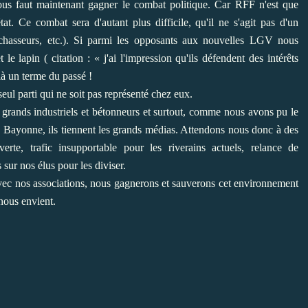
ous faut maintenant gagner le combat politique. Car RFF n'est que
at. Ce combat sera d'autant plus difficile, qu'il ne s'agit pas d'un
o/chasseurs, etc.). Si parmi les opposants aux nouvelles LGV nous
le lapin ( citation : « j'ai l'impression qu'ils défendent des intérêts
là un terme du passé !
 seul parti qui ne soit pas représenté chez eux.
s grands industriels et bétonneurs et surtout, comme nous avons pu le
à Bayonne, ils tiennent les grands médias. Attendons nous donc à des
erte, trafic insupportable pour les riverains actuels, relance de
 sur nos élus pour les diviser.
ec nos associations, nous gagnerons et sauverons cet environnement
nous envient.