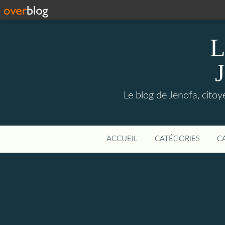
L
Le blog de Jenofa, cito
ACCUEIL
CATÉGORIES
C