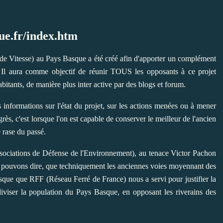
ue.fr/index.htm
e Vitesse) au Pays Basque a été créé afin d'apporter un complément
 Il aura comme objectif de réunir TOUS les opposants à ce projet
bitants, de manière plus inter active par des blogs et forum.
 informations sur l'état du projet, sur les actions menées ou à mener
rès, c'est lorsque l'on est capable de conserver le meilleur de l'ancien
 rase du passé.
ssociations de Défense de l'Environnement), au tenace Victor Pachon
us pouvons dire, que techniquement les anciennes voies moyennant des
sque que RFF (Réseau Ferré de France) nous a servi pour justifier la
iviser la population du Pays Basque, en opposant les riverains des