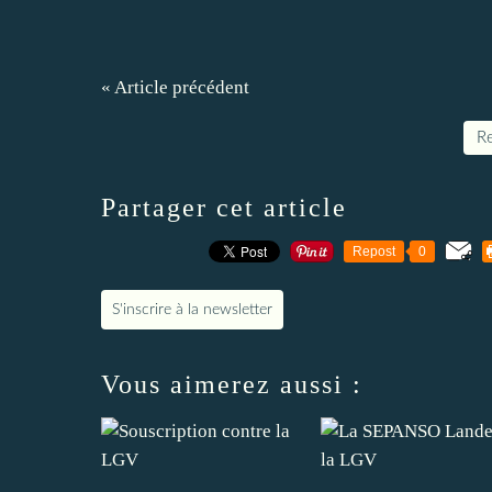
« Article précédent
Re
Partager cet article
Repost
0
S'inscrire à la newsletter
Vous aimerez aussi :