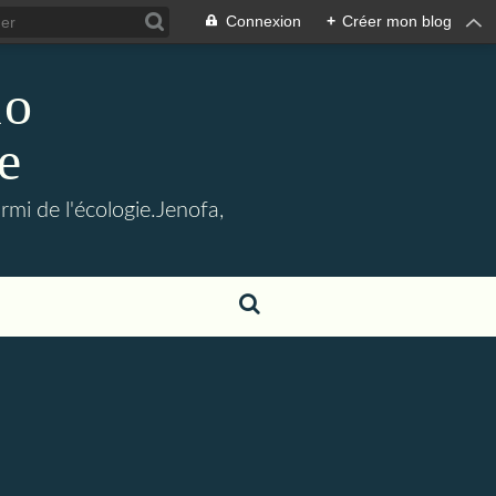
Connexion
+
Créer mon blog
lo
e
mi de l'écologie.Jenofa,