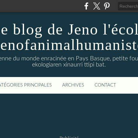
e blog de Jeno l'éco
Jenofanimalhumanist
yenne du monde enracinée en Pays Basque, petite four
ekologiaren xinaurri ttipi bat.
ATÉGORIES PRINCIPALES
ARCHIVES
CONTACT