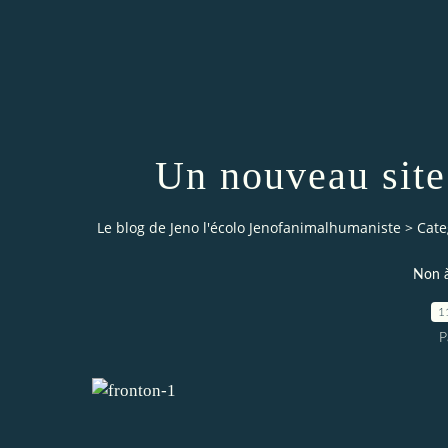
Un nouveau site 
Le blog de Jeno l'écolo Jenofanimalhumaniste
>
Cate
Non à
1
P