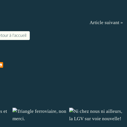
Article suivant »
tour à l'accueil