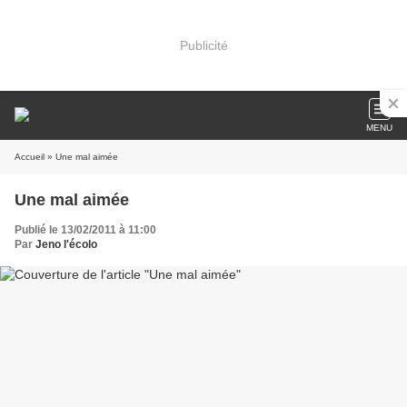
Publicité
MENU
Accueil
» Une mal aimée
Une mal aimée
Publié le 13/02/2011 à 11:00
Par
Jeno l'écolo