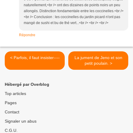
naturellement,<br /> ont des dizaines de points noirs un peu
allongés. Distinction fondamentale entre les coccinelles.<br />
<br /> Conclusion : les coccinelles du jardin picard n'ont pas
mangé de sushi et bu de thé vert...<br /> <br /> <br />
Répondre
< Parfois, il faut insister----
La jument de Jeno et son
petit poulain. >
Hébergé par Overblog
Top articles
Pages
Contact
Signaler un abus
C.G.U.