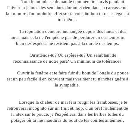
Tout le monde se demande comment tu survis pendant
l'hiver: tu jeûnes des semaines durant et rien dans ta carcasse ne
fait montre d'un moindre effet sur ta constitution: tu restes égale à
toi-même.
Ta réputation demeure inchangée depuis des lunes et des
lunes mais cela ne t'empêche pas de perdurer en ces temps ou
bien des espèces ne résistent pas à la dureté des temps.
Qu'attends-tu? Qu'espères-tu? Un semblant de
reconnaissance de notre part? Un minimum de tolérance?
Ouvrir la fenêtre et te faire fuir du bout de l'ongle du pouce
est un peu facile il en convient mais vraiment tu n'incites guère à
la sympathie.
Lorsque la chaleur de mai fera rougir les framboises, je te
retrouverai incognito sur un fruit et, hop, d'un bref roulement de
l'index sur le pouce, je t'expédierai dans les herbes folles du
potager où tu me maudiras du bout de tes courtes antennes .