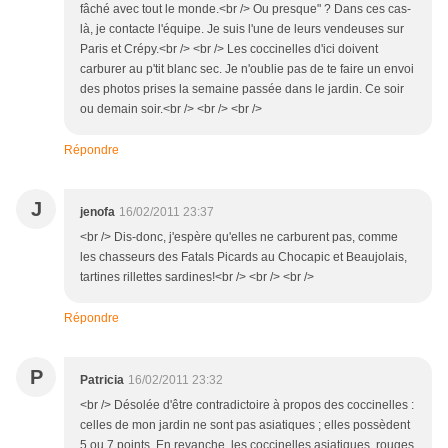
fâché avec tout le monde.<br /> Ou presque" ? Dans ces cas-
là, je contacte l'équipe. Je suis l'une de leurs vendeuses sur
Paris et Crépy.<br /> <br /> Les coccinelles d'ici doivent
carburer au p'tit blanc sec. Je n'oublie pas de te faire un envoi
des photos prises la semaine passée dans le jardin. Ce soir
ou demain soir.<br /> <br /> <br />
Répondre
J
jenofa
16/02/2011 23:37
<br /> Dis-donc, j'espère qu'elles ne carburent pas, comme
les chasseurs des Fatals Picards au Chocapic et Beaujolais,
tartines rillettes sardines!<br /> <br /> <br />
Répondre
P
Patricia
16/02/2011 23:32
<br /> Désolée d'être contradictoire à propos des coccinelles :
celles de mon jardin ne sont pas asiatiques ; elles possèdent
5 ou 7 points. En revanche, les coccinelles asiatiques, rouges