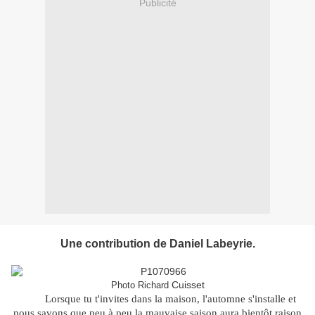
Publicité
Une contribution de Daniel Labeyrie.
Cuisset
Photo Richard
Lorsque tu t'invites dans la maison, l'automne s'installe et
nous savons que peu à peu la mauvaise saison aura bientôt raison