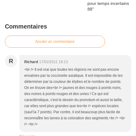
Commentaires
Ajouter un commentaire
R
Richard
17/02/2011 18:13
<br /> Il est vrai que toutes les régions ne sont pas encore
envahies par la coccinelle asiatique. Il est impossible de les
déterminer par la couleur de élytres et le nombre de points.
On en trouve des<br /> jaunes et des rouges à points noirs,
des noires à points rouges et des unies ! Ce qui est
caractéristique, c'est le dessin du pronotum et aussi la taille,
car elles sont plus grandes que les<br /> espèces locales
(sauf la 7 points). Par contre, il est beaucoup plus facile de
reconnaître les larves à la coloration des segments.<br /> <br
/> <br />