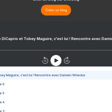
Créer un blog
 DiCaprio et Tobey Maguire, c'est lui ! Rencontre avec Dam
bey Maguire, c'est lui ! Rencontre avec Damien Witecka
e 6
e 5
e 4
e 3