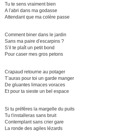
Tu te sens vraiment bien
A l'abri dans ma godasse
Attendant que ma colère passe
Comment biner dans le jardin
Sans ma paire d'escarpins ?
S'il te plaît un petit bond
Pour caser mes gros petons
Crapaud retourne au potager
T'auras pour toi un garde manger
De gluantes limaces voraces
Et pour ta sieste un bel espace
Si tu préfères la margelle du puits
Tu t'installeras sans bruit
Contemplant sans crier gare
La ronde des agiles lézards