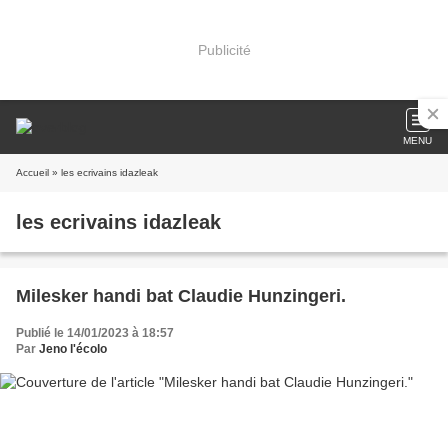
Publicité
MENU
Accueil
» les ecrivains idazleak
les ecrivains idazleak
Milesker handi bat Claudie Hunzingeri.
Publié le 14/01/2023 à 18:57
Par
Jeno l'écolo