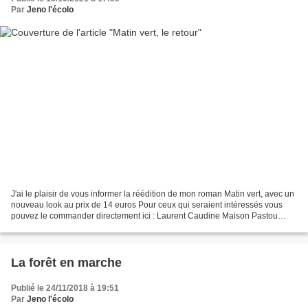
Par
Jeno l'écolo
J'ai le plaisir de vous informer la réédition de mon roman Matin vert, avec un
nouveau look au prix de 14 euros Pour ceux qui seraient intéressés vous
pouvez le commander directement ici : Laurent Caudine Maison Pastou
64130 Moncayolle Frais d'envoi s'élevant...
La forêt en marche
Publié le 24/11/2018 à 19:51
Par
Jeno l'écolo