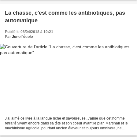
La chasse, c'est comme les antibiotiques, pas
automatique
Publié le 08/04/2018 à 10:21
Par
Jeno l'écolo
J'ai aimé ce livre à la langue riche et savoureuse. J'aime que cet homme
retraité,vivant encore dans sa tête et son coeur avant le plan Marshall et le
machinisme agricole, pourtant ancien éleveur et toujours omnivore, ne
considère pas qu'il était obligé...