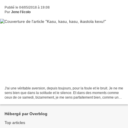
Publié le 04/05/2018 à 19:08
Par
Jeno l'écolo
J'ai une véritable aversion, depuis toujours, pour la foule et le bruit. Je ne me
sens bien que dans la solitude et le silence. Et dans des moments comme
ceux de ce samedi, bizarrement, je me sens parfaitement bien, comme un
poisson dans l'eau (pure).Et...
Hébergé par Overblog
Top articles