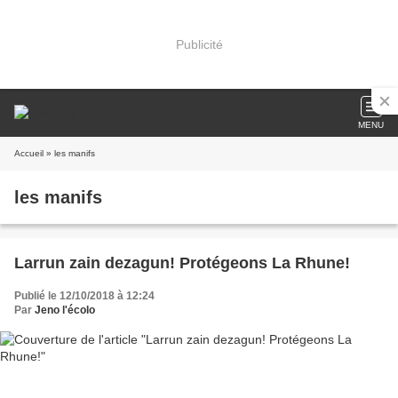
Publicité
MENU
Accueil
» les manifs
les manifs
Larrun zain dezagun! Protégeons La Rhune!
Publié le 12/10/2018 à 12:24
Par
Jeno l'écolo