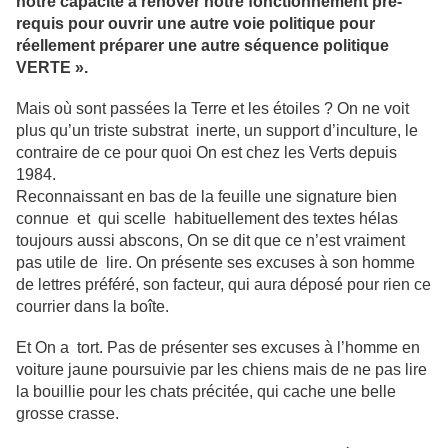
notre capacité à rénover notre fonctionnement pré-
requis pour ouvrir une autre voie politique pour
réellement préparer une autre séquence politique
VERTE ».
Mais où sont passées la Terre et les étoiles ? On ne voit
plus qu’un triste substrat inerte, un support d’inculture, le
contraire de ce pour quoi On est chez les Verts depuis
1984.
Reconnaissant en bas de la feuille une signature bien
connue
et
qui scelle
habituellement des textes hélas
toujours aussi abscons, On se dit que ce n’est vraiment
pas utile de
lire. On présente ses excuses à son homme
de lettres préféré, son facteur, qui aura déposé pour rien ce
courrier dans la boîte.
Et On a
tort. Pas de présenter ses excuses à l’homme en
voiture jaune poursuivie par les chiens mais de ne pas lire
la bouillie pour les chats précitée, qui cache une belle
grosse crasse.