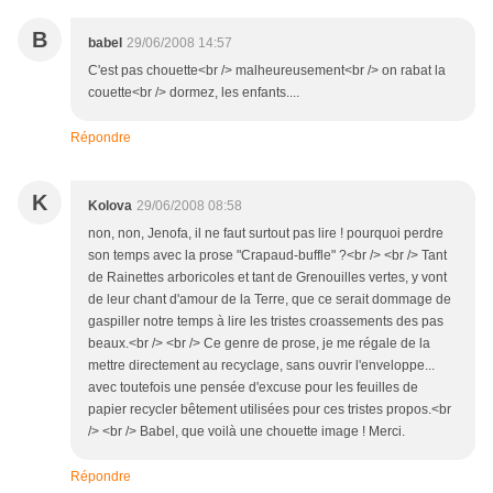
B
babel
29/06/2008 14:57
C'est pas chouette<br /> malheureusement<br /> on rabat la
couette<br /> dormez, les enfants....
Répondre
K
Kolova
29/06/2008 08:58
non, non, Jenofa, il ne faut surtout pas lire ! pourquoi perdre
son temps avec la prose "Crapaud-buffle" ?<br /> <br /> Tant
de Rainettes arboricoles et tant de Grenouilles vertes, y vont
de leur chant d'amour de la Terre, que ce serait dommage de
gaspiller notre temps à lire les tristes croassements des pas
beaux.<br /> <br /> Ce genre de prose, je me régale de la
mettre directement au recyclage, sans ouvrir l'enveloppe...
avec toutefois une pensée d'excuse pour les feuilles de
papier recycler bêtement utilisées pour ces tristes propos.<br
/> <br /> Babel, que voilà une chouette image ! Merci.
Répondre