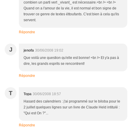
combien un parti vert _vivant_ est nécessaire.<br /> <br />
Quand on a l'amour de la vie, il est normal et bon signe de
trouver ce genre de textes éttoufants. C'est bien à cela qu'ils
servent.
Répondre
J
jenofa
30/06/2008 19:02
Que voilà une question qu'elle est bonne! <br /> Et y'a pas à
dire, les grands esprits se rencontrent!
Répondre
T
Topa
30/06/2008 18:57
Hasard des calendriers : j'ai programmé sur le biloba pour le
2 juillet quelques lignes sur un livre de Claude Held intitulé :
"Qui est On ?"...
Répondre